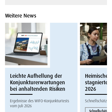
Weitere News
Leichte Aufhellung der
Heimische W
Konjunkturerwartungen
stagnierte i
bei anhaltenden Risiken
2026
Ergebnisse des WIFO-Konjunkturtests
Schnellschätzun
vom Juli 2026
Schnellschätzun