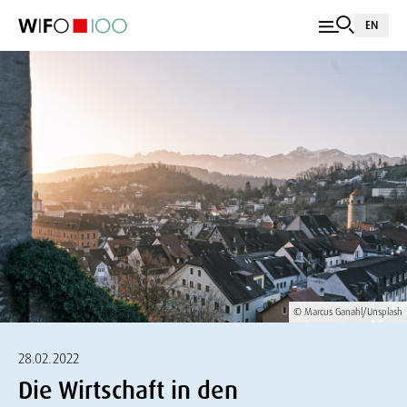
EN
© Marcus Ganahl/Unsplash
28.02.2022
Die Wirtschaft in den