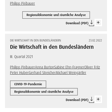
Philipp Piribauer
Regionalökonomie und räumliche Analyse
Download (PDF)
DIE WIRTSCHAFT IN DEN BUNDESLÄNDERN
23.02.2022
Die Wirtschaft in den Bundesländern
III. Quartal 2021
Philipp Piribauer
Anna Burton
Sabine Ehn-Fragner
Oliver Fritz
Peter Huber
Gerhard Streicher
Michael Weingärtler
COVID-19-Pandemie
Regionalökonomie und räumliche Analyse
Download (PDF)