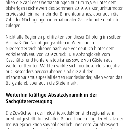
blieb die Zahl der Übernachtungen nur um 15,9% unter dem
bisherigen Höchstwert des Sommers 2019. Als Konjunkturmotor
erwies sich einmal mehr der Binnentourismus, aber auch die
Zahl der Nächtigungen internationaler Gäste konnte deutlich
zulegen.
Nicht alle Regionen profitierten von dieser Erholung im selben
Ausmaß: Die Nächtigungszahlen in Wien und in
Niederösterreich blieben nach wie vor deutlich hinter dem
Vorkrisenniveau von 2019 zurück. Die Abhängigkeit vom
Geschäfts- und Konferenztourismus sowie von Gästen aus
weiter entfernten Märkten wirkte sich hier besonders negativ
aus. Besonders hervorzuheben sind die auf den
Inlandstourismus spezialisierten Bundesländer, allen voran das
Burgenland, aber auch die Steiermark.
Weiterhin kräftige Absatzdynamik in der
Sachgütererzeugung
Die Zuwächse in der Industrieproduktion sind regional sehr
breit aufgestellt. In fast allen Bundesländern lag der Absatz der
Industrieproduktion sowohl deutlich über dem Vorjahreswert