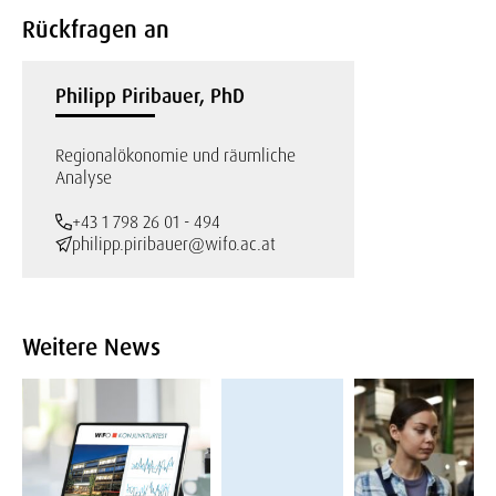
Rückfragen an
Philipp Piribauer, PhD
Regionalökonomie und räumliche
Analyse
+43 1 798 26 01 - 494
philipp.piribauer@wifo.ac.at
Weitere News