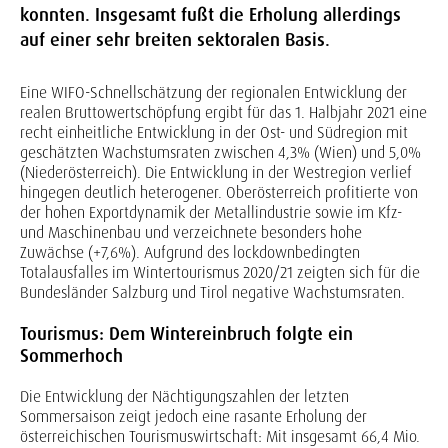
konnten. Insgesamt fußt die Erholung allerdings
auf einer sehr breiten sektoralen Basis.
Eine WIFO-Schnellschätzung der regionalen Entwicklung der
realen Bruttowertschöpfung ergibt für das 1. Halbjahr 2021 eine
recht einheitliche Entwicklung in der Ost- und Südregion mit
geschätzten Wachstumsraten zwischen 4,3% (Wien) und 5,0%
(Niederösterreich). Die Entwicklung in der Westregion verlief
hingegen deutlich heterogener. Oberösterreich profitierte von
der hohen Exportdynamik der Metallindustrie sowie im Kfz-
und Maschinenbau und verzeichnete besonders hohe
Zuwächse (+7,6%). Aufgrund des lockdownbedingten
Totalausfalles im Wintertourismus 2020/21 zeigten sich für die
Bundesländer Salzburg und Tirol negative Wachstumsraten.
Tourismus: Dem Wintereinbruch folgte ein
Sommerhoch
Die Entwicklung der Nächtigungszahlen der letzten
Sommersaison zeigt jedoch eine rasante Erholung der
österreichischen Tourismuswirtschaft: Mit insgesamt 66,4 Mio.