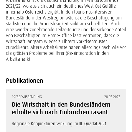
Arbeitsmarkt ist die deutliche Erholung im Wintertourismus
2021/22, woraus sich auch ein deutliches West-Ost-Gefälle
innerhalb Österreichs ergibt: In den tourismusintensiven
Bundesländern der Westregion wächst die Beschäftigung am
stärksten und die Arbeitslosigkeit sinkt am schnellsten. Auch
eine wieder zunehmende Teilzeitquote und der sinkende Anteil
von Beschäftigten im Home-Office lässt vermuten, dass die
Wirtschaft langsam wieder zu ihrem Vorkrisenmuster
zurückkehrt. Ältere Arbeitskräfte haben allerdings nach wie vor
die größten Probleme bei ihrer (Re‑)Integration in den
Arbeitsmarkt.
Publikationen
PRESSEAUSSENDUNG
28.02.2022
Die Wirtschaft in den Bundesländern
erholte sich nach Einbrüchen rasant
Regionale Konjunkturentwicklung im III. Quartal 2021