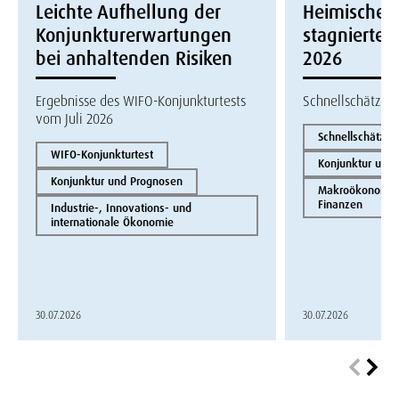
Leichte Aufhellung der
Heimische W
Konjunkturerwartungen
stagnierte i
bei anhaltenden Risiken
2026
Ergebnisse des WIFO-Konjunkturtests
Schnellschätzun
vom Juli 2026
Schnellschätzun
WIFO-Konjunkturtest
Konjunktur und
Konjunktur und Prognosen
Makroökonomie 
Finanzen
Industrie-, Innovations- und
internationale Ökonomie
30.07.2026
30.07.2026