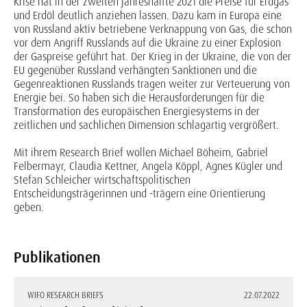
Krise hat in der zweiten Jahreshälfte 2021 die Preise für Erdgas
und Erdöl deutlich anziehen lassen. Dazu kam in Europa eine
von Russland aktiv betriebene Verknappung von Gas, die schon
vor dem Angriff Russlands auf die Ukraine zu einer Explosion
der Gaspreise geführt hat. Der Krieg in der Ukraine, die von der
EU gegenüber Russland verhängten Sanktionen und die
Gegenreaktionen Russlands tragen weiter zur Verteuerung von
Energie bei. So haben sich die Herausforderungen für die
Transformation des europäischen Energiesystems in der
zeitlichen und sachlichen Dimension schlagartig vergrößert.
Mit ihrem Research Brief wollen Michael Böheim, Gabriel
Felbermayr, Claudia Kettner, Angela Köppl, Agnes Kügler und
Stefan Schleicher wirtschaftspolitischen
Entscheidungsträgerinnen und -trägern eine Orientierung
geben.
Publikationen
WIFO RESEARCH BRIEFS
22.07.2022