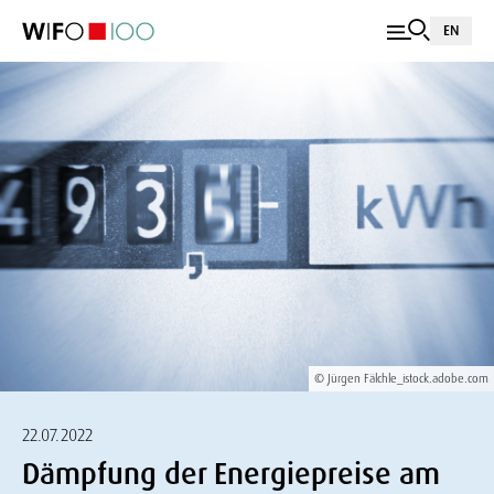
EN
© Jürgen Fälchle_istock.adobe.com
22.07.2022
Dämpfung der Energiepreise am