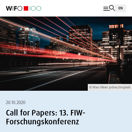
EN
© Marc-Olivier Jodoin/Unsplash
20.10.2020
Call for Papers: 13. FIW-
Forschungskonferenz