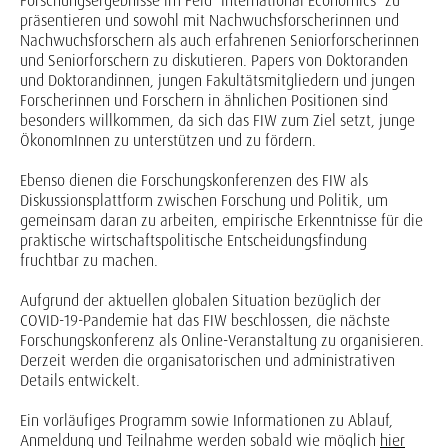
Forschungsergebnisse im Feld "International Economics" zu
präsentieren und sowohl mit Nachwuchsforscherinnen und
Nachwuchsforschern als auch erfahrenen Seniorforscherinnen
und Seniorforschern zu diskutieren. Papers von Doktoranden
und Doktorandinnen, jungen Fakultätsmitgliedern und jungen
Forscherinnen und Forschern in ähnlichen Positionen sind
besonders willkommen, da sich das FIW zum Ziel setzt, junge
ÖkonomInnen zu unterstützen und zu fördern.
Ebenso dienen die Forschungskonferenzen des FIW als
Diskussionsplattform zwischen Forschung und Politik, um
gemeinsam daran zu arbeiten, empirische Erkenntnisse für die
praktische wirtschaftspolitische Entscheidungsfindung
fruchtbar zu machen.
Aufgrund der aktuellen globalen Situation bezüglich der
COVID-19-Pandemie hat das FIW beschlossen, die nächste
Forschungskonferenz als Online-Veranstaltung zu organisieren.
Derzeit werden die organisatorischen und administrativen
Details entwickelt.
Ein vorläufiges Programm sowie Informationen zu Ablauf,
Anmeldung und Teilnahme werden sobald wie möglich
hier