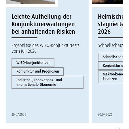
Leichte Aufhellung der
Heimische W
Konjunkturerwartungen
stagnierte i
bei anhaltenden Risiken
2026
Ergebnisse des WIFO-Konjunkturtests
Schnellschätzun
vom Juli 2026
Schnellschätzun
WIFO-Konjunkturtest
Konjunktur und
Konjunktur und Prognosen
Makroökonomie 
Finanzen
Industrie-, Innovations- und
internationale Ökonomie
30.07.2026
30.07.2026