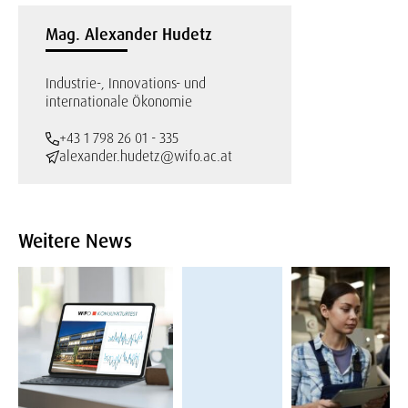
Mag. Alexander Hudetz
Industrie-, Innovations- und
internationale Ökonomie
+43 1 798 26 01 - 335
alexander.hudetz@wifo.ac.at
Weitere News