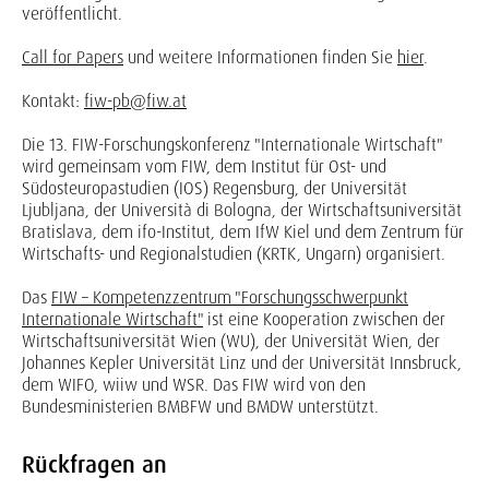
veröffentlicht.
Call for Papers
und weitere Informationen finden Sie
hier
.
Kontakt:
fiw-pb@fiw.at
Die 13. FIW-Forschungskonferenz "Internationale Wirtschaft"
wird gemeinsam vom FIW, dem Institut für Ost- und
Südosteuropastudien (IOS) Regensburg, der Universität
Ljubljana, der Università di Bologna, der Wirtschaftsuniversität
Bratislava, dem ifo-Institut, dem IfW Kiel und dem Zentrum für
Wirtschafts- und Regionalstudien (KRTK, Ungarn) organisiert.
Das
FIW – Kompetenzzentrum "Forschungsschwerpunkt
Internationale Wirtschaft"
ist eine Kooperation zwischen der
Wirtschaftsuniversität Wien (WU), der Universität Wien, der
Johannes Kepler Universität Linz und der Universität Innsbruck,
dem WIFO, wiiw und WSR. Das FIW wird von den
Bundesministerien BMBFW und BMDW unterstützt.
Rückfragen an