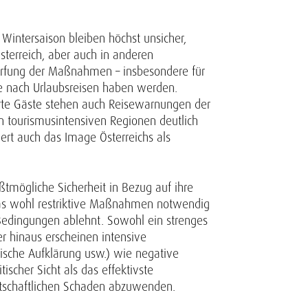
 Wintersaison bleiben höchst unsicher,
sterreich, aber auch in anderen
härfung der Maßnahmen – insbesondere für
ge nach Urlaubsreisen haben werden.
erte Gäste stehen auch Reisewarnungen der
n tourismusintensiven Regionen deutlich
ert auch das Image Österreichs als
ößtmögliche Sicherheit in Bezug auf ihre
was wohl restriktive Maßnahmen notwendig
 Bedingungen ablehnt. Sowohl ein strenges
 hinaus erscheinen intensive
fische Aufklärung usw.) wie negative
ischer Sicht als das effektivste
irtschaftlichen Schaden abzuwenden.