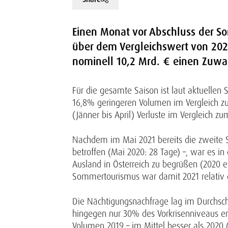
Einen Monat vor Abschluss der S
über dem Vergleichswert von 202
nominell 10,2 Mrd. € einen Zuwa
Für die gesamte Saison ist laut aktuell
16,8% geringeren Volumen im Vergleich zu 
(Jänner bis April) Verluste im Vergleich
Nachdem im Mai 2021 bereits die zweite
betroffen (Mai 2020: 28 Tage) –, war es 
Ausland in Österreich zu begrüßen (2020 e
Sommertourismus war damit 2021 relativ g
Die Nächtigungsnachfrage lag im Durchschni
hingegen nur 30% des Vorkrisenniveaus e
Volumen 2019 – im Mittel besser als 2020