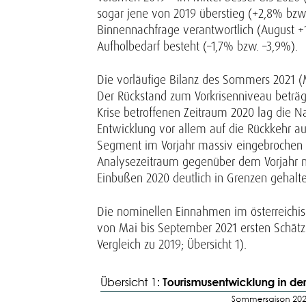
sogar jene von 2019 überstieg (+2,8% bzw.
Binnennachfrage verantwortlich (August +
Aufholbedarf besteht (–1,7% bzw. –3,9%).
Die vorläufige Bilanz des Sommers 2021 (
Der Rückstand zum Vorkrisenniveau beträg
Krise betroffenen Zeitraum 2020 lag die 
Entwicklung vor allem auf die Rückkehr a
Segment im Vorjahr massiv eingebrochen 
Analysezeitraum gegenüber dem Vorjahr mi
Einbußen 2020 deutlich in Grenzen gehalt
Die nominellen Einnahmen im österreichi
von Mai bis September 2021 ersten Schätz
Vergleich zu 2019; Übersicht 1).