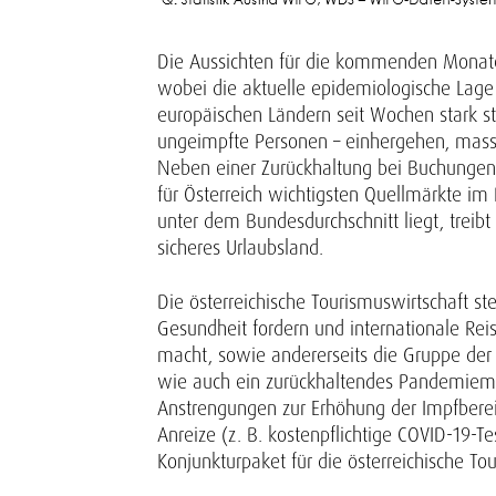
Die Aussichten für die kommenden Monate u
wobei die aktuelle epidemiologische Lage A
europäischen Ländern seit Wochen stark s
ungeimpfte Personen – einhergehen, massi
Neben einer Zurückhaltung bei Buchungen 
für Österreich wichtigsten Quellmärkte im
unter dem Bundesdurchschnitt liegt, treib
sicheres Urlaubsland.
Die österreichische Tourismuswirtschaft st
Gesundheit fordern und internationale R
macht, sowie andererseits die Gruppe der
wie auch ein zurückhaltendes Pandemiema
Anstrengungen zur Erhöhung der Impfbereit
Anreize (z. B. kostenpflichtige COVID-19-T
Konjunkturpaket für die österreichische 