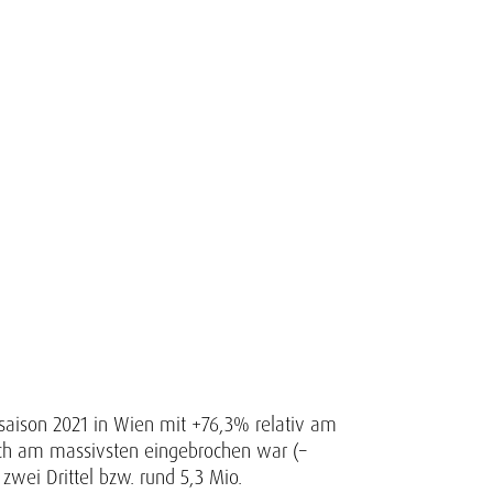
saison 2021 in Wien mit +76,3% relativ am
uch am massivsten eingebrochen war (–
wei Drittel bzw. rund 5,3 Mio.