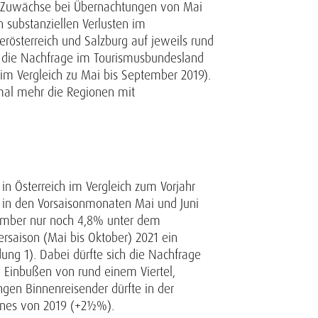
en Zuwächse bei Übernachtungen von Mai
 substanziellen Verlusten im
erösterreich und Salzburg auf jeweils rund
er die Nachfrage im Tourismusbundesland
 im Vergleich zu Mai bis September 2019).
mal mehr die Regionen mit
in Österreich im Vergleich zum Vorjahr
n in den Vorsaisonmonaten Mai und Juni
ptember nur noch 4,8% unter dem
saison (Mai bis Oktober) 2021 ein
ng 1). Dabei dürfte sich die Nachfrage
9 Einbußen von rund einem Viertel,
gen Binnenreisender dürfte in der
jenes von 2019 (+2½%).