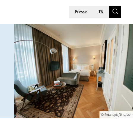
Presse
EN
© Reisetopie/Unsplash