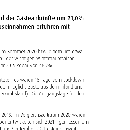
ahl der Gästeankünfte um 21,0%
museinnahmen erfuhren mit
als im Sommer 2020 bzw. einem um etwa
all der wichtigen Winterhauptsaison
ahr 2019 sogar von 46,7%.
rtete – es waren 18 Tage vom Lockdown
ieder möglich, Gäste aus dem Inland und
Herkunftsland). Die Ausgangslage für den
zu 2019, im Vergleichszeitraum 2020 waren
ber entwickelten sich 2021 – gemessen am
t und September 2021 österreichweit