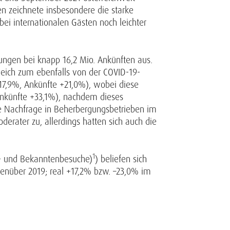
en zeichnete insbesondere die starke
i internationalen Gästen noch leichter
ungen bei knapp 16,2 Mio. Ankünften aus.
leich zum ebenfalls von der COVID-19-
+17,9%, Ankünfte +21,0%), wobei diese
Ankünfte +33,1%), nachdem dieses
e Nachfrage in Beherbergungsbetrieben im
rater zu, allerdings hatten sich auch die
1
n- und Bekanntenbesuche)
) beliefen sich
enüber 2019; real +17,2% bzw. –23,0% im