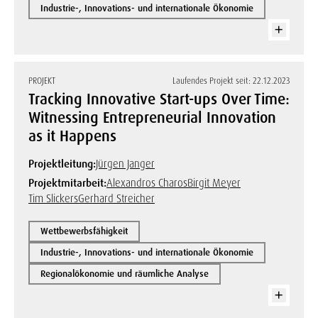
Industrie-, Innovations- und internationale Ökonomie
PROJEKT
Laufendes Projekt seit: 22.12.2023
Tracking Innovative Start-ups Over Time:
Witnessing Entrepreneurial Innovation
as it Happens
Projektleitung:
Jürgen Janger
Projektmitarbeit:
Alexandros Charos
Birgit Meyer
Tim Slickers
Gerhard Streicher
Wettbewerbsfähigkeit
Industrie-, Innovations- und internationale Ökonomie
Regionalökonomie und räumliche Analyse