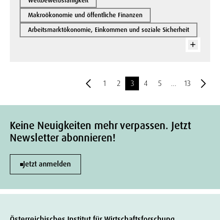
Wettbewerbsfähigkeit
Makroökonomie und öffentliche Finanzen
Arbeitsmarktökonomie, Einkommen und soziale Sicherheit
1
2
3
4
5
…
13
Keine Neuigkeiten mehr verpassen. Jetzt
Newsletter abonnieren!
Jetzt anmelden
Österreichisches Institut für Wirtschaftsforschung