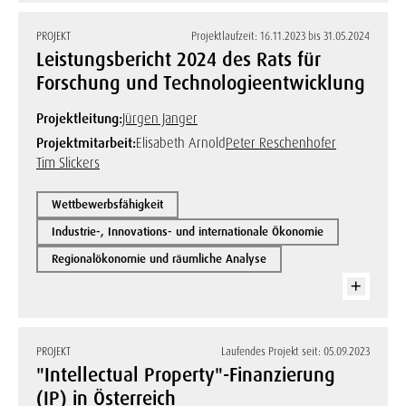
PROJEKT
Projektlaufzeit: 16.11.2023 bis 31.05.2024
Leistungsbericht 2024 des Rats für
Forschung und Technologieentwicklung
Projektleitung:
Jürgen Janger
Projektmitarbeit:
Elisabeth Arnold
Peter Reschenhofer
Tim Slickers
Wettbewerbsfähigkeit
Industrie-, Innovations- und internationale Ökonomie
Regionalökonomie und räumliche Analyse
PROJEKT
Laufendes Projekt seit: 05.09.2023
"Intellectual Property"-Finanzierung
(IP) in Österreich