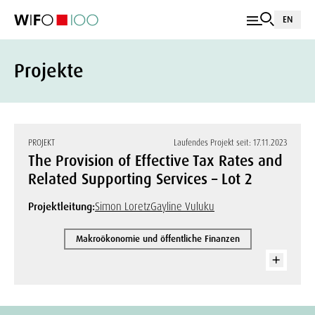
EN
Projekte
PROJEKT
Laufendes Projekt seit: 17.11.2023
The Provision of Effective Tax Rates and
Related Supporting Services – Lot 2
Projektleitung:
Simon Loretz
Gayline Vuluku
Makroökonomie und öffentliche Finanzen