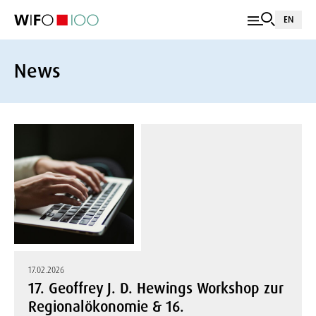
EN
News
17.02.2026
17. Geoffrey J. D. Hewings Workshop zur
Regionalökonomie & 16.