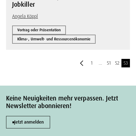
Jobkiller
Angela Köppl
Vortrag oder Präsentation
Klima-, Umwelt- und Ressourcenökonomie
1
…
51
52
53
Keine Neuigkeiten mehr verpassen. Jetzt
Newsletter abonnieren!
Jetzt anmelden