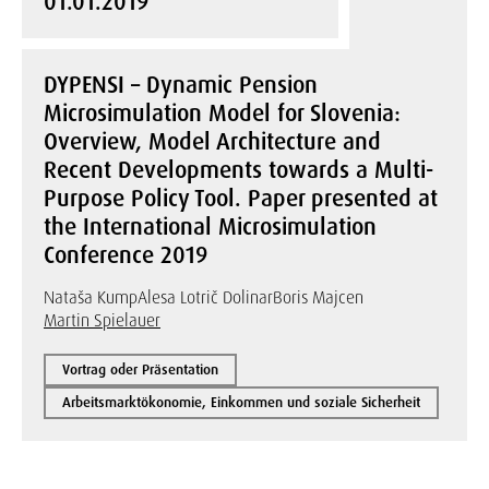
01.01.2019
DYPENSI – Dynamic Pension
Microsimulation Model for Slovenia:
Overview, Model Architecture and
Recent Developments towards a Multi-
Purpose Policy Tool. Paper presented at
the International Microsimulation
Conference 2019
Nataša Kump
Alesa Lotrič Dolinar
Boris Majcen
Martin Spielauer
Vortrag oder Präsentation
Arbeitsmarktökonomie, Einkommen und soziale Sicherheit