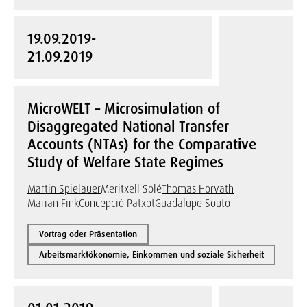
19.09.2019-
21.09.2019
MicroWELT – Microsimulation of
Disaggregated National Transfer
Accounts (NTAs) for the Comparative
Study of Welfare State Regimes
Martin Spielauer
Meritxell Solé
Thomas Horvath
Marian Fink
Concepció Patxot
Guadalupe Souto
Vortrag oder Präsentation
Arbeitsmarktökonomie, Einkommen und soziale Sicherheit