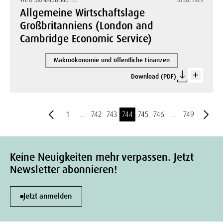
WIFO-MONATSBERICHTE
01.02.1929
Allgemeine Wirtschaftslage
Großbritanniens (London and
Cambridge Economic Service)
Makroökonomie und öffentliche Finanzen
Download (PDF)
1
…
742
743
744
745
746
…
749
Keine Neuigkeiten mehr verpassen. Jetzt
Newsletter abonnieren!
Jetzt anmelden