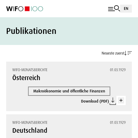
EN
Publikationen
Neueste zuerst
WIFO-MONATSBERICHTE
01.03.1929
Österreich
Makroökonomie und öffentliche Finanzen
Download (PDF)
WIFO-MONATSBERICHTE
01.03.1929
Deutschland