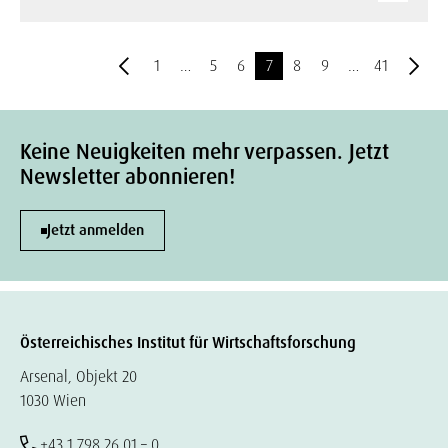
1
…
5
6
7
8
9
…
41
Keine Neuigkeiten mehr verpassen. Jetzt
Newsletter abonnieren!
Jetzt anmelden
Österreichisches Institut für Wirtschaftsforschung
Arsenal, Objekt 20
1030 Wien
+43 1 798 26 01 – 0