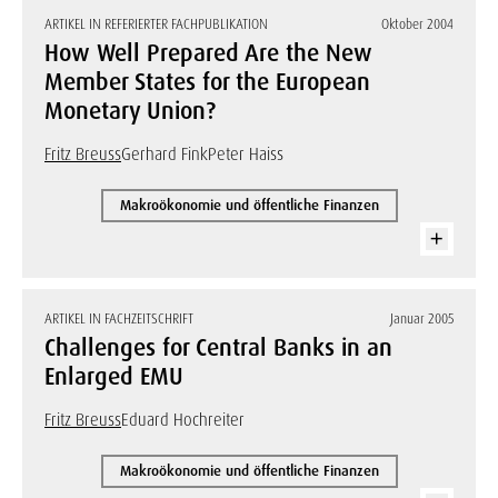
ARTIKEL IN REFERIERTER FACHPUBLIKATION
Oktober 2004
How Well Prepared Are the New
Member States for the European
Monetary Union?
Fritz Breuss
Gerhard Fink
Peter Haiss
Makroökonomie und öffentliche Finanzen
ARTIKEL IN FACHZEITSCHRIFT
Januar 2005
Challenges for Central Banks in an
Enlarged EMU
Fritz Breuss
Eduard Hochreiter
Makroökonomie und öffentliche Finanzen