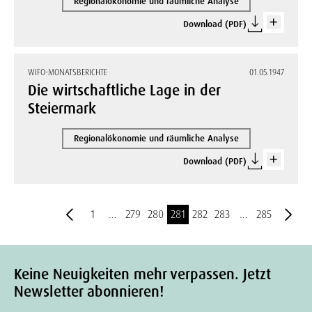
Regionalökonomie und räumliche Analyse
Download (PDF)
WIFO-MONATSBERICHTE
01.05.1947
Die wirtschaftliche Lage in der
Steiermark
Regionalökonomie und räumliche Analyse
Download (PDF)
1
…
279
280
281
282
283
…
285
Keine Neuigkeiten mehr verpassen. Jetzt
Newsletter abonnieren!