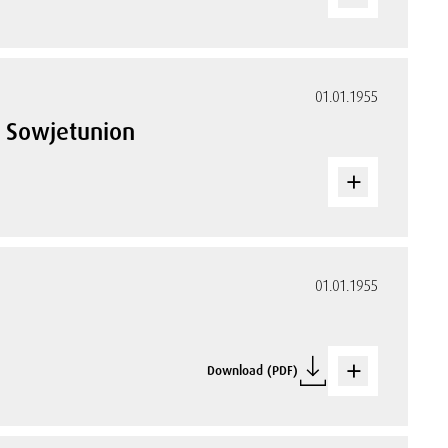
01.01.1955
r Sowjetunion
01.01.1955
Download (PDF)