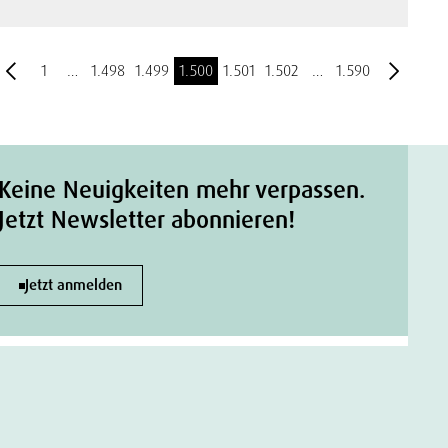
1
…
1.498
1.499
1.500
1.501
1.502
…
1.590
Keine Neuigkeiten mehr verpassen.
Jetzt Newsletter abonnieren!
Jetzt anmelden