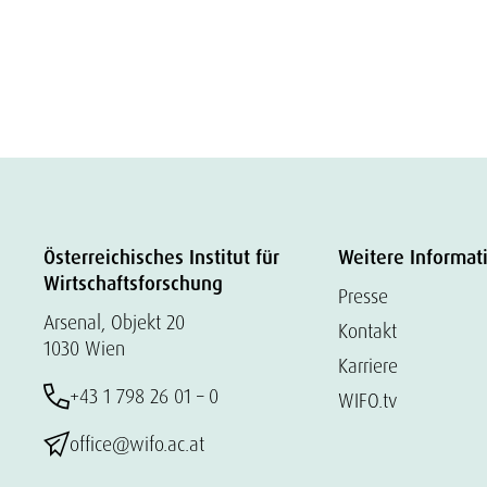
Österreichisches Institut für
Weitere Informat
Wirtschaftsforschung
Presse
Arsenal, Objekt 20
Kontakt
1030 Wien
Karriere
+43 1 798 26 01 – 0
WIFO.tv
office@wifo.ac.at