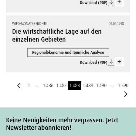
Download (PDF)
WIFO-MONATSBERICHTE
01.05.1958
Die wirtschaftliche Lage auf den
einzelnen Gebieten
Regionalökonomie und räumliche Analyse
Download (PDF)
1
…
1.486
1.487
1.488
1.489
1.490
…
1.590
Keine Neuigkeiten mehr verpassen. Jetzt
Newsletter abonnieren!