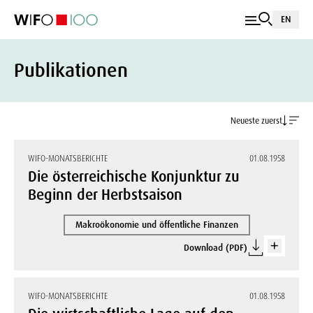
EN
Publikationen
Neueste zuerst
WIFO-MONATSBERICHTE
01.08.1958
Die österreichische Konjunktur zu
Beginn der Herbstsaison
Makroökonomie und öffentliche Finanzen
Download (PDF)
WIFO-MONATSBERICHTE
01.08.1958