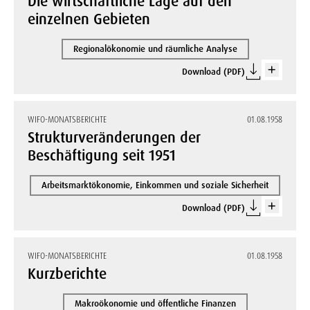
Die wirtschaftliche Lage auf den
einzelnen Gebieten
Regionalökonomie und räumliche Analyse
Download (PDF)
WIFO-MONATSBERICHTE
01.08.1958
Strukturveränderungen der
Beschäftigung seit 1951
Arbeitsmarktökonomie, Einkommen und soziale Sicherheit
Download (PDF)
WIFO-MONATSBERICHTE
01.08.1958
Kurzberichte
Makroökonomie und öffentliche Finanzen