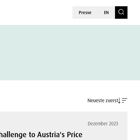
Presse
EN
Neueste zuerst
Dezember 2023
allenge to Austria's Price