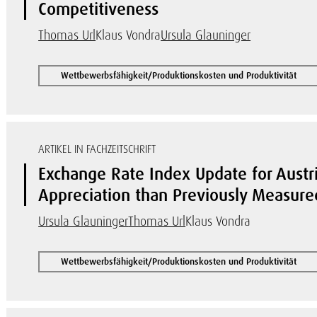
Competitiveness
Thomas Url
Klaus Vondra
Ursula Glauninger
Wettbewerbsfähigkeit/Produktionskosten und Produktivität
ARTIKEL IN FACHZEITSCHRIFT
Exchange Rate Index Update for Austr
Appreciation than Previously Measure
Ursula Glauninger
Thomas Url
Klaus Vondra
Wettbewerbsfähigkeit/Produktionskosten und Produktivität