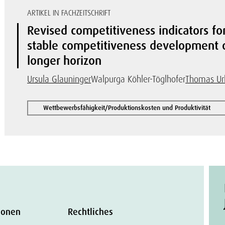
ARTIKEL IN FACHZEITSCHRIFT
Revised competitiveness indicators for
stable competitiveness development 
longer horizon
Ursula Glauninger
Walpurga Köhler-Töglhofer
Thomas Ur
Wettbewerbsfähigkeit/Produktionskosten und Produktivität
ionen
Rechtliches