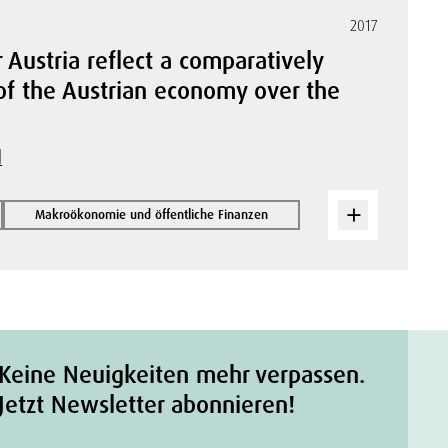
2017
 Austria reflect a comparatively
of the Austrian economy over the
l
Makroökonomie und öffentliche Finanzen
Keine Neuigkeiten mehr verpassen.
Jetzt Newsletter abonnieren!