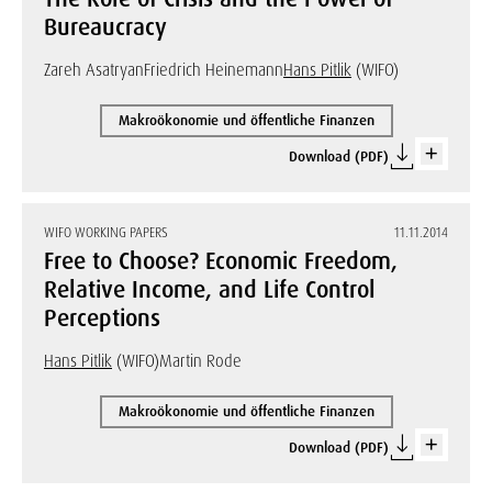
Bureaucracy
Zareh Asatryan
Friedrich Heinemann
Hans Pitlik
(WIFO)
Makroökonomie und öffentliche Finanzen
Download (PDF)
WIFO WORKING PAPERS
11.11.2014
Free to Choose? Economic Freedom,
Relative Income, and Life Control
Perceptions
Hans Pitlik
(WIFO)
Martin Rode
Makroökonomie und öffentliche Finanzen
Download (PDF)