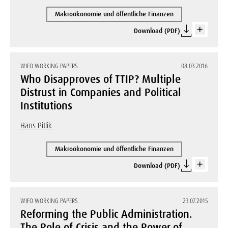
Makroökonomie und öffentliche Finanzen
Download (PDF)
WIFO WORKING PAPERS
08.03.2016
Who Disapproves of TTIP? Multiple
Distrust in Companies and Political
Institutions
Hans Pitlik
Makroökonomie und öffentliche Finanzen
Download (PDF)
WIFO WORKING PAPERS
23.07.2015
Reforming the Public Administration.
The Role of Crisis and the Power of