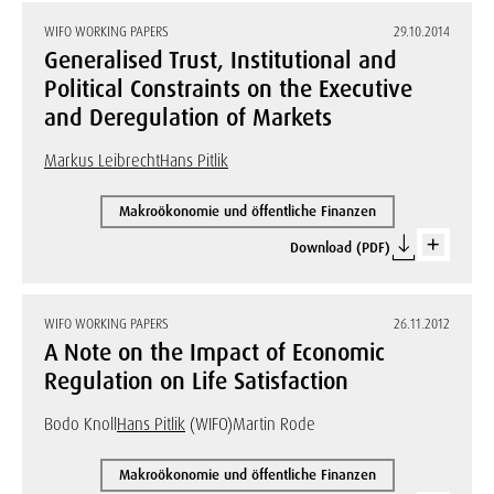
WIFO WORKING PAPERS
29.10.2014
Generalised Trust, Institutional and
Political Constraints on the Executive
and Deregulation of Markets
Markus Leibrecht
Hans Pitlik
Makroökonomie und öffentliche Finanzen
Download (PDF)
WIFO WORKING PAPERS
26.11.2012
A Note on the Impact of Economic
Regulation on Life Satisfaction
Bodo Knoll
Hans Pitlik
(WIFO)
Martin Rode
Makroökonomie und öffentliche Finanzen