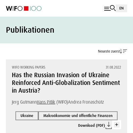
EN
Publikationen
Neueste zuerst
WIFO WORKING PAPERS
31.08.2022
Has the Russian Invasion of Ukraine
Reinforced Anti-Globalization Sentiment
in Austria?
Jerg Gutmann
Hans Pitlik
(WIFO)
Andrea Fronaschütz
Ukraine
Makroökonomie und öffentliche Finanzen
Download (PDF)