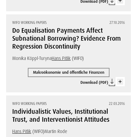
Download (PDF)
WIFO WORKING PAPERS
27.10.2016
Do Equalisation Payments Affect
Subnational Borrowing? Evidence From
Regression Discontinuity
Monika Köppl-Turyna
Hans Pitlik
(WIFO)
Makroökonomie und öffentliche Finanzen
Download (PDF)
WIFO WORKING PAPERS
22.03.2016
Individualistic Values, Institutional
Trust, and Interventionist Attitudes
Hans Pitlik
(WIFO)
Martin Rode