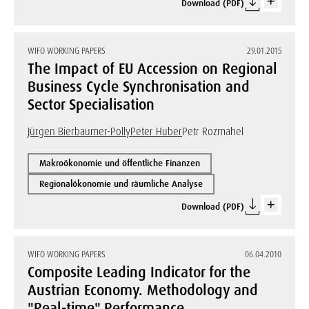
Download (PDF)
WIFO WORKING PAPERS
29.01.2015
The Impact of EU Accession on Regional
Business Cycle Synchronisation and
Sector Specialisation
Jürgen Bierbaumer-Polly
Peter Huber
Petr Rozmahel
Makroökonomie und öffentliche Finanzen
Regionalökonomie und räumliche Analyse
Download (PDF)
WIFO WORKING PAPERS
06.04.2010
Composite Leading Indicator for the
Austrian Economy. Methodology and
"Real-time" Performance