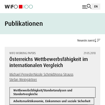
EN
Publikationen
Neueste zuerst
WIFO WORKING PAPERS
29.05.2018
Österreichs Wettbewerbsfähigkeit im
internationalen Vergleich
Michael Peneder
Nicole Schmidt
Anna Strauss
Stefan Weingärtner
Wettbewerbsfähigkeit/Standortanalysen und
Standortvergleiche
Arbeitsmarktökonomie, Einkommen und soziale Sicherheit