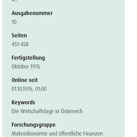
Ausgabenummer
10
Seiten
451-458
Fertigstellung
Oktober 1976
Online seit
01.10.1976, 01:00
Keywords
Die Wirtschaftslage in Österreich
Forschungsgruppe
Makroökonomie und öffentliche Finanzen