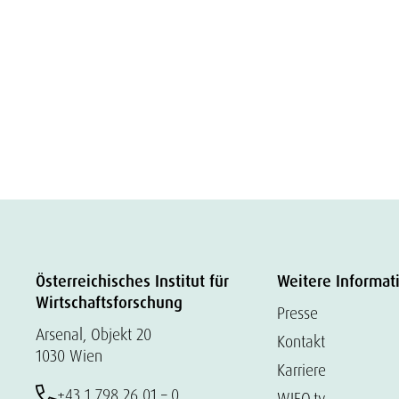
Österreichisches Institut für
Weitere Informat
Wirtschaftsforschung
Presse
Arsenal, Objekt 20
Kontakt
1030 Wien
Karriere
+43 1 798 26 01 – 0
WIFO.tv