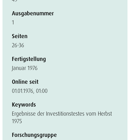
Ausgabenummer
1
Seiten
26-36
Fertigstellung
Januar 1976
Online seit
01.01.1976, 01:00
Keywords
Ergebnisse der Investitionstestes vom Herbst
1975
Forschungsgruppe