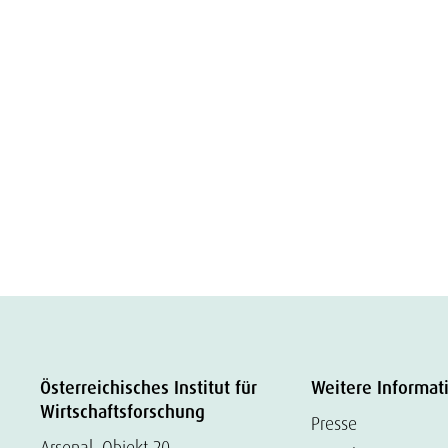
Österreichisches Institut für
Weitere Informat
Wirtschaftsforschung
Presse
Arsenal, Objekt 20