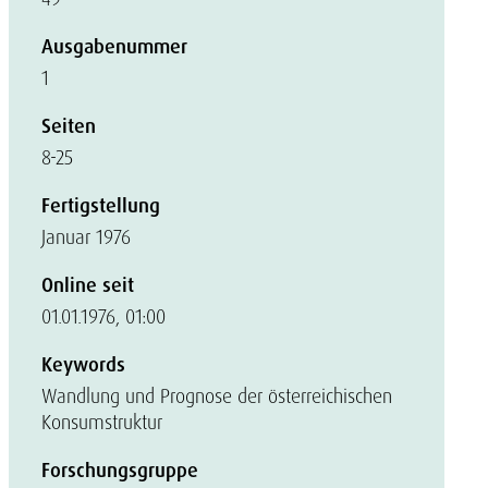
Ausgabenummer
1
Seiten
8-25
Fertigstellung
Januar 1976
Online seit
01.01.1976, 01:00
Keywords
Wandlung und Prognose der österreichischen
Konsumstruktur
Forschungsgruppe