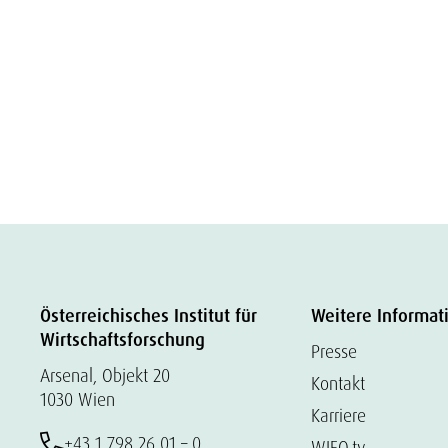
Österreichisches Institut für
Weitere Informat
Wirtschaftsforschung
Presse
Arsenal, Objekt 20
Kontakt
1030 Wien
Karriere
+43 1 798 26 01 – 0
WIFO.tv