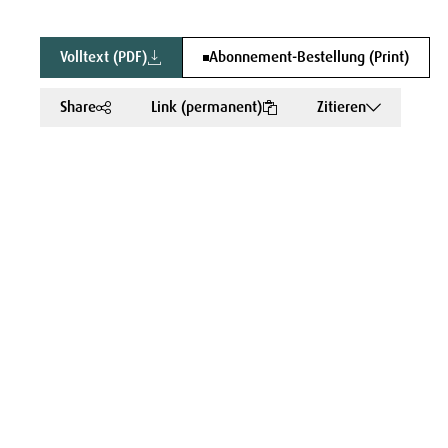
Volltext (PDF)
Abonnement-Bestellung (Print)
Share
Link (permanent)
Zitieren