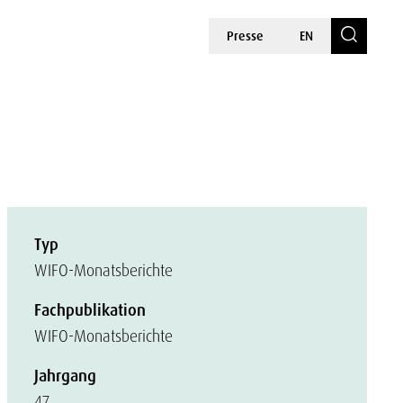
Presse
EN
Typ
WIFO-Monatsberichte
Fachpublikation
WIFO-Monatsberichte
Jahrgang
47