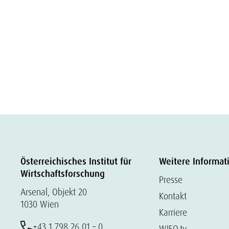
Österreichisches Institut für
Weitere Informat
Wirtschaftsforschung
Presse
Arsenal, Objekt 20
Kontakt
1030 Wien
Karriere
+43 1 798 26 01 – 0
WIFO.tv