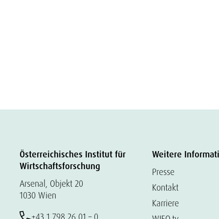
Österreichisches Institut für
Weitere Informat
Wirtschaftsforschung
Presse
Arsenal, Objekt 20
Kontakt
1030 Wien
Karriere
+43 1 798 26 01 – 0
WIFO.tv