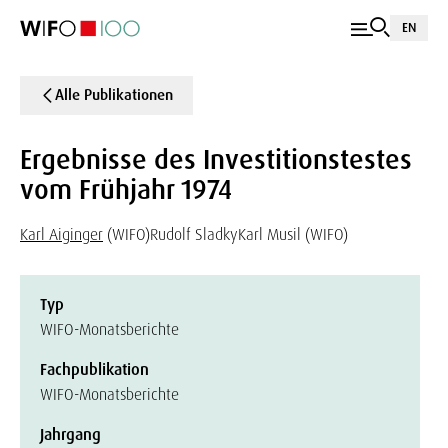
EN
Alle Publikationen
Ergebnisse des Investitionstestes
vom Frühjahr 1974
Karl Aiginger
(WIFO)
Rudolf Sladky
Karl Musil (WIFO)
Typ
WIFO-Monatsberichte
Fachpublikation
WIFO-Monatsberichte
Jahrgang