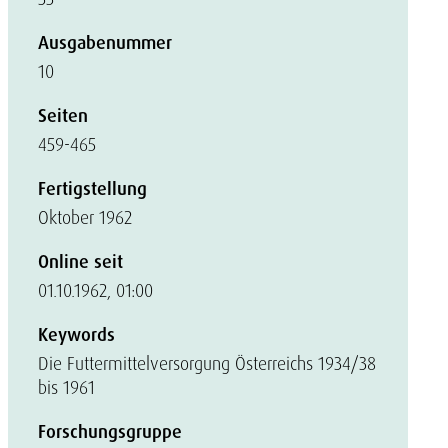
Ausgabenummer
10
Seiten
459-465
Fertigstellung
Oktober 1962
Online seit
01.10.1962, 01:00
Keywords
Die Futtermittelversorgung Österreichs 1934/38
bis 1961
Forschungsgruppe