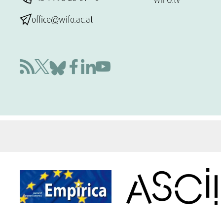
office@wifo.ac.at