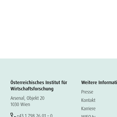
Österreichisches Institut für
Weitere Informat
Wirtschaftsforschung
Presse
Arsenal, Objekt 20
Kontakt
1030 Wien
Karriere
+43 1 798 26 01 – 0
WIFO.tv