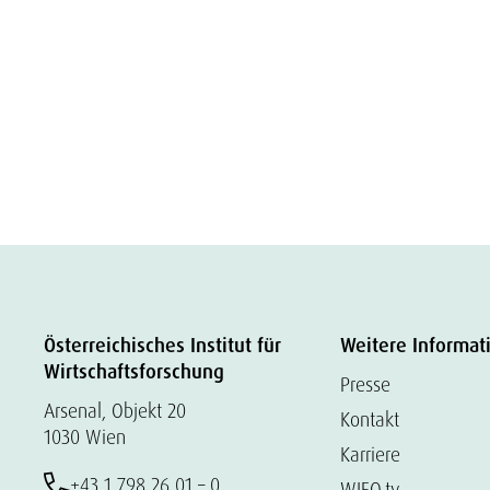
Österreichisches Institut für
Weitere Informat
Wirtschaftsforschung
Presse
Arsenal, Objekt 20
Kontakt
1030 Wien
Karriere
+43 1 798 26 01 – 0
WIFO.tv