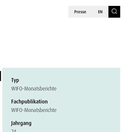
Presse
EN
1
Typ
WIFO-Monatsberichte
Fachpublikation
WIFO-Monatsberichte
Jahrgang
24