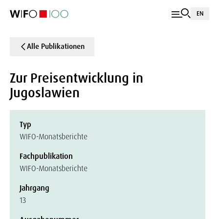
EN
Alle Publikationen
Zur Preisentwicklung in
Jugoslawien
Typ
WIFO-Monatsberichte
Fachpublikation
WIFO-Monatsberichte
Jahrgang
13