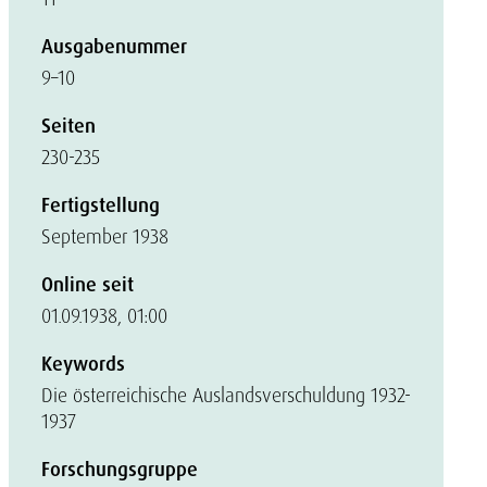
Ausgabenummer
9–10
Seiten
230-235
Fertigstellung
September 1938
Online seit
01.09.1938, 01:00
Keywords
Die österreichische Auslandsverschuldung 1932-
1937
Forschungsgruppe