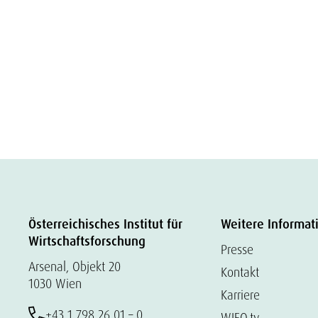
Österreichisches Institut für
Weitere Informat
Wirtschaftsforschung
Presse
Arsenal, Objekt 20
Kontakt
1030 Wien
Karriere
+43 1 798 26 01 – 0
WIFO.tv