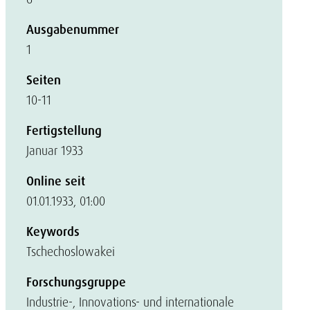
Ausgabenummer
1
Seiten
10-11
Fertigstellung
Januar 1933
Online seit
01.01.1933, 01:00
Keywords
Tschechoslowakei
Forschungsgruppe
Industrie-, Innovations- und internationale