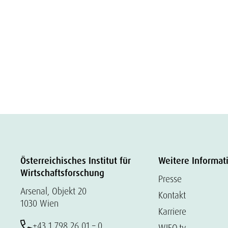
Österreichisches Institut für
Weitere Informat
Wirtschaftsforschung
Presse
Arsenal, Objekt 20
Kontakt
1030 Wien
Karriere
+43 1 798 26 01 – 0
WIFO.tv