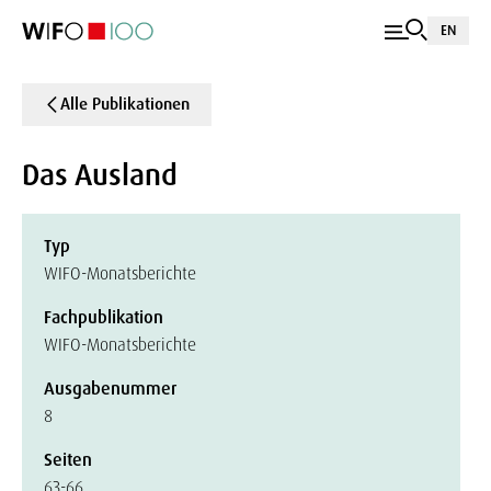
EN
Alle Publikationen
Das Ausland
Typ
WIFO-Monatsberichte
Fachpublikation
WIFO-Monatsberichte
Ausgabenummer
8
Seiten
63-66