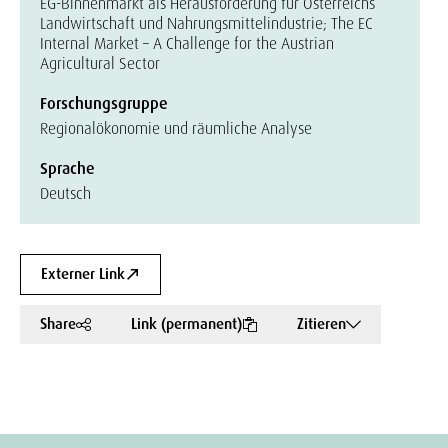
EG-Binnenmarkt als Herausforderung für Österreichs
Landwirtschaft und Nahrungsmittelindustrie; The EC
Internal Market – A Challenge for the Austrian
Agricultural Sector
Forschungsgruppe
Regionalökonomie und räumliche Analyse
Sprache
Deutsch
Externer Link
Share
Link (permanent)
Zitieren