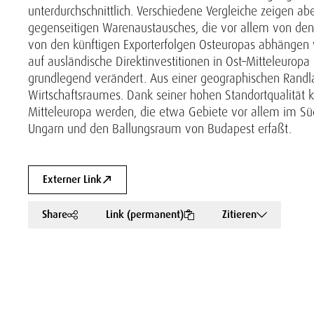
unterdurchschnittlich. Verschiedene Vergleiche zeigen a
gegenseitigen Warenaustausches, die vor allem von den 
von den künftigen Exporterfolgen Osteuropas abhängen 
auf ausländische Direktinvestitionen in Ost–Mitteleuropa
grundlegend verändert. Aus einer geographischen Randla
Wirtschaftsraumes. Dank seiner hohen Standortqualität kö
Mitteleuropa werden, die etwa Gebiete vor allem im S
Ungarn und den Ballungsraum von Budapest erfaßt.
Externer Link
Share
Link (permanent)
Zitieren