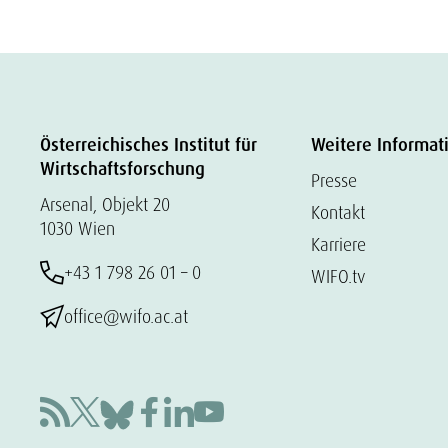
Österreichisches Institut für
Weitere Informat
Wirtschaftsforschung
Presse
Arsenal, Objekt 20
Kontakt
1030 Wien
Karriere
+43 1 798 26 01 – 0
WIFO.tv
office@wifo.ac.at