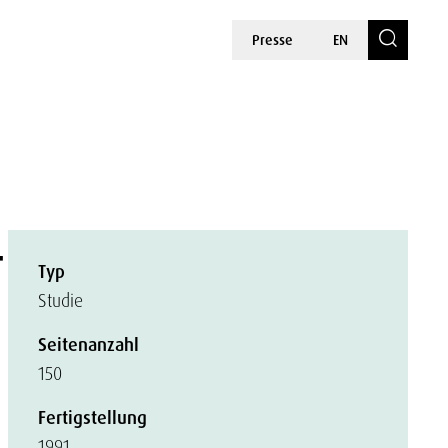
Presse
EN
-
Typ
Studie
Seitenanzahl
150
Fertigstellung
1991