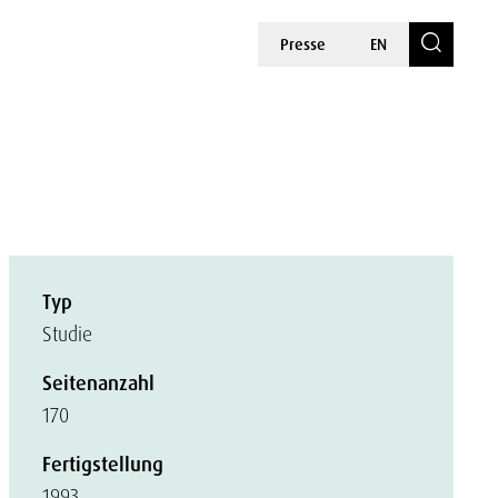
Presse
EN
Typ
Studie
Seitenanzahl
170
Fertigstellung
1993