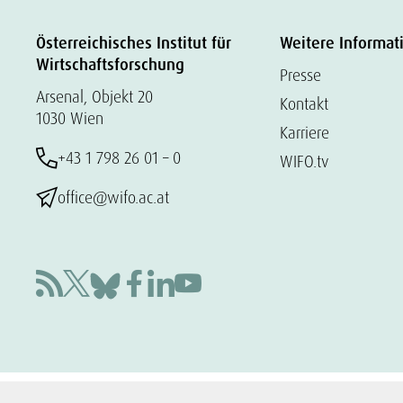
Österreichisches Institut für
Weitere Informat
Wirtschaftsforschung
Presse
Arsenal, Objekt 20
Kontakt
1030 Wien
Karriere
+43 1 798 26 01 – 0
WIFO.tv
office@wifo.ac.at