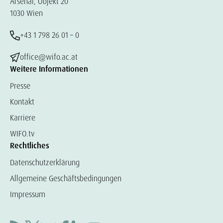
Arsenal, Objekt 20
1030 Wien
+43 1 798 26 01 – 0
office@wifo.ac.at
Weitere Informationen
Presse
Kontakt
Karriere
WIFO.tv
Rechtliches
Datenschutzerklärung
Allgemeine Geschäftsbedingungen
Impressum