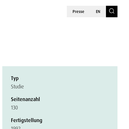
Presse
EN
Typ
Studie
Seitenanzahl
130
Fertigstellung
1992