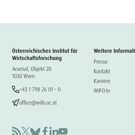
Österreichisches Institut für
Weitere Informat
Wirtschaftsforschung
Presse
Arsenal, Objekt 20
Kontakt
1030 Wien
Karriere
+43 1 798 26 01 – 0
WIFO.tv
office@wifo.ac.at