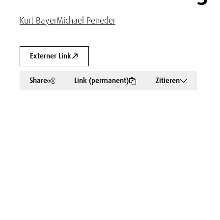
Kurt Bayer
Michael Peneder
Externer Link
Share
Link (permanent)
Zitieren