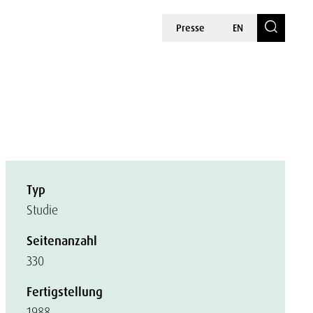
Presse
EN
Typ
Studie
Seitenanzahl
330
Fertigstellung
1988