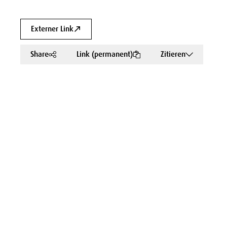
Externer Link
Share
Link (permanent)
Zitieren