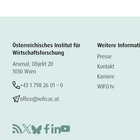
Österreichisches Institut für
Weitere Informat
Wirtschaftsforschung
Presse
Arsenal, Objekt 20
Kontakt
1030 Wien
Karriere
+43 1 798 26 01 – 0
WIFO.tv
office@wifo.ac.at