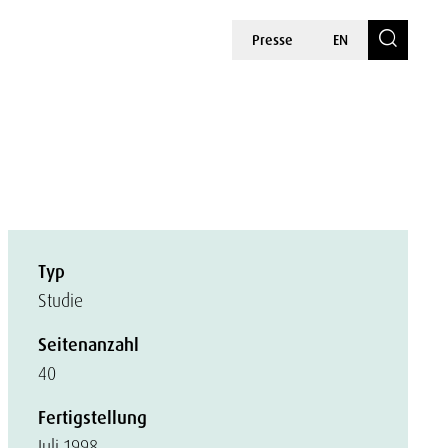
Presse
EN
Typ
Studie
Seitenanzahl
40
Fertigstellung
Juli 1998