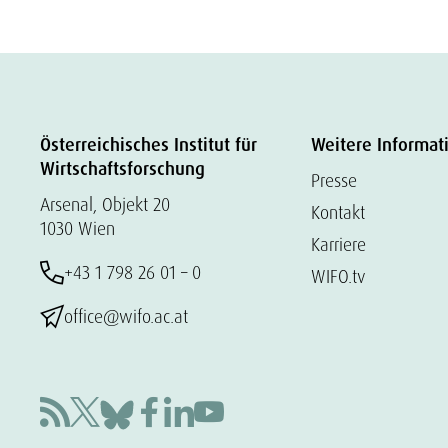
Österreichisches Institut für
Weitere Informat
Wirtschaftsforschung
Presse
Arsenal, Objekt 20
Kontakt
1030 Wien
Karriere
+43 1 798 26 01 – 0
WIFO.tv
office@wifo.ac.at