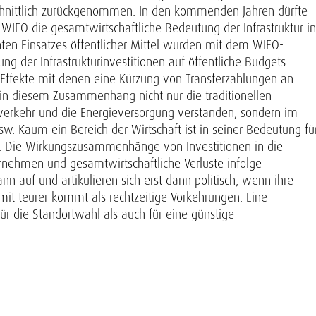
chschnittlich zurückgenommen. In den kommenden Jahren dürfte
WIFO die gesamtwirtschaftliche Bedeutung der Infrastruktur in
enten Einsatzes öffentlicher Mittel wurden mit dem WIFO-
 der Infrastrukturinvestitionen auf öffentliche Budgets
e Effekte mit denen eine Kürzung von Transferzahlungen an
n in diesem Zusammenhang nicht nur die traditionellen
nverkehr und die Energieversorgung verstanden, sondern im
. Kaum ein Bereich der Wirtschaft ist in seiner Bedeutung fü
ur. Die Wirkungszusammenhänge von Investitionen in die
nternehmen und gesamtwirtschaftliche Verluste infolge
ann auf und artikulieren sich erst dann politisch, wenn ihre
amit teurer kommt als rechtzeitige Vorkehrungen. Eine
 für die Standortwahl als auch für eine günstige