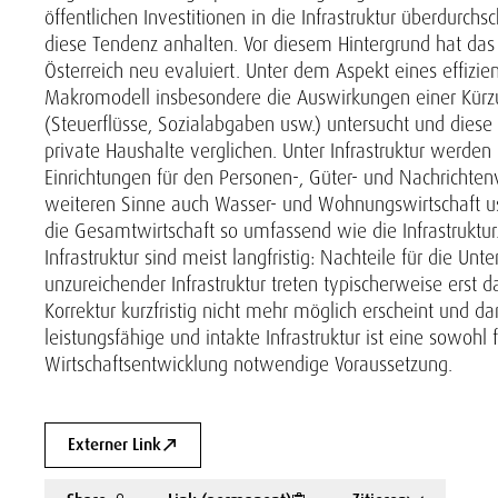
öffentlichen Investitionen in die Infrastruktur überdur
diese Tendenz anhalten. Vor diesem Hintergrund hat das 
Österreich neu evaluiert. Unter dem Aspekt eines effizi
Makromodell insbesondere die Auswirkungen einer Kürzung
(Steuerflüsse, Sozialabgaben usw.) untersucht und dies
private Haushalte verglichen. Unter Infrastruktur werde
Einrichtungen für den Personen-, Güter- und Nachrichte
weiteren Sinne auch Wasser- und Wohnungswirtschaft usw
die Gesamtwirtschaft so umfassend wie die Infrastrukt
Infrastruktur sind meist langfristig: Nachteile für die U
unzureichender Infrastruktur treten typischerweise erst d
Korrektur kurzfristig nicht mehr möglich erscheint und d
leistungsfähige und intakte Infrastruktur ist eine sowohl
Wirtschaftsentwicklung notwendige Voraussetzung.
Externer Link