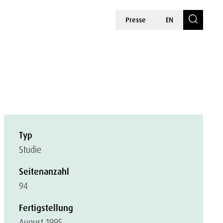
Presse
EN
Typ
Studie
Seitenanzahl
94
Fertigstellung
August 1995