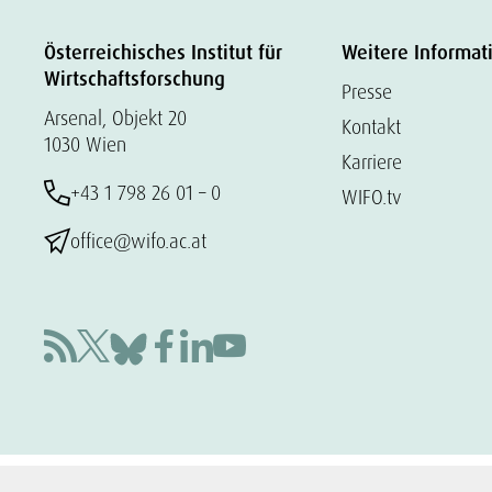
Österreichisches Institut für
Weitere Informat
Wirtschaftsforschung
Presse
Arsenal, Objekt 20
Kontakt
1030 Wien
Karriere
+43 1 798 26 01 – 0
WIFO.tv
office@wifo.ac.at