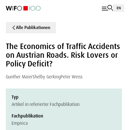
EN
Alle Publikationen
The Economics of Traffic Accidents
on Austrian Roads. Risk Lovers or
Policy Deficit?
Gunther Maier
Shelby Gerking
Peter Weiss
Typ
Artikel in referierter Fachpublikation
Fachpublikation
Empirica