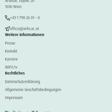
Arsenal, Objekt 20
1030 Wien
+43 1 798 26 01 – 0
office@wifo.ac.at
Weitere Informationen
Presse
Kontakt
Karriere
WIFO.tv
Rechtliches
Datenschutzerklärung
Allgemeine Geschäftsbedingungen
Impressum