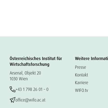
Österreichisches Institut für
Weitere Informat
Wirtschaftsforschung
Presse
Arsenal, Objekt 20
Kontakt
1030 Wien
Karriere
+43 1 798 26 01 – 0
WIFO.tv
office@wifo.ac.at