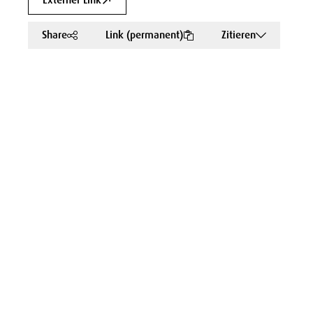
Externer Link
Share
Link (permanent)
Zitieren