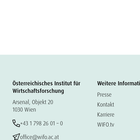
Österreichisches Institut für
Weitere Informat
Wirtschaftsforschung
Presse
Arsenal, Objekt 20
Kontakt
1030 Wien
Karriere
+43 1 798 26 01 – 0
WIFO.tv
office@wifo.ac.at