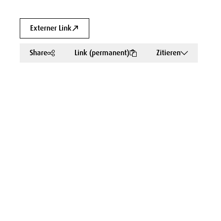
Externer Link
Share
Link (permanent)
Zitieren