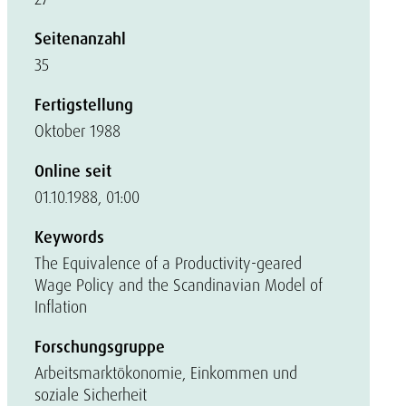
Seitenanzahl
35
Fertigstellung
Oktober 1988
Online seit
01.10.1988, 01:00
Keywords
The Equivalence of a Productivity-geared
Wage Policy and the Scandinavian Model of
Inflation
Forschungsgruppe
Arbeitsmarktökonomie, Einkommen und
soziale Sicherheit