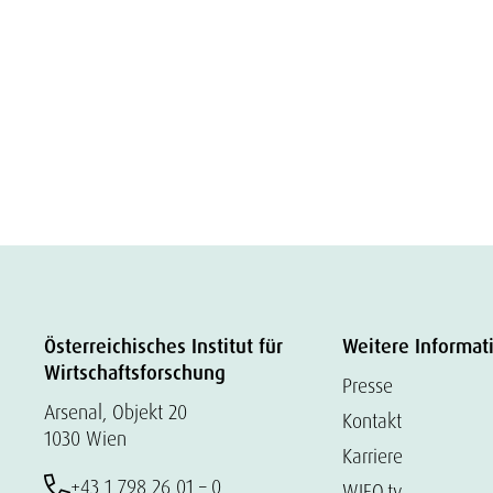
Österreichisches Institut für
Weitere Informat
Wirtschaftsforschung
Presse
Arsenal, Objekt 20
Kontakt
1030 Wien
Karriere
+43 1 798 26 01 – 0
WIFO.tv